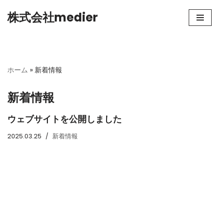
株式会社medier
コ
ン
テ
ン
ホーム
»
新着情報
ツ
へ
新着情報
ス
キ
ウェブサイトを公開しました
ッ
プ
2025.03.25
新着情報